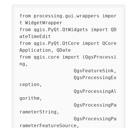
from processing.gui.wrappers impor
t WidgetWrapper

from qgis.PyQt.QtWidgets import QD
ateTimeEdit

from qgis.PyQt.QtCore import QCore
Application, QDate

from qgis.core import (QgsProcessi
ng,

                   QgsFeatureSink,

                   QgsProcessingEx
ception,

                   QgsProcessingAl
gorithm,

                   QgsProcessingPa
rameterString,

                   QgsProcessingPa
rameterFeatureSource,
