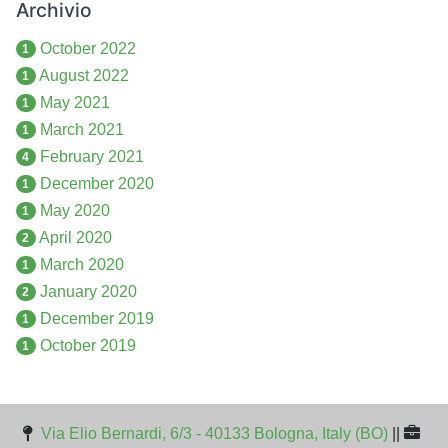
Archivio
October 2022
1
August 2022
1
May 2021
1
March 2021
1
February 2021
4
December 2020
1
May 2020
1
April 2020
2
March 2020
1
January 2020
2
December 2019
1
October 2019
1
Via Elio Bernardi, 6/3 - 40133 Bologna, Italy (BO)
||