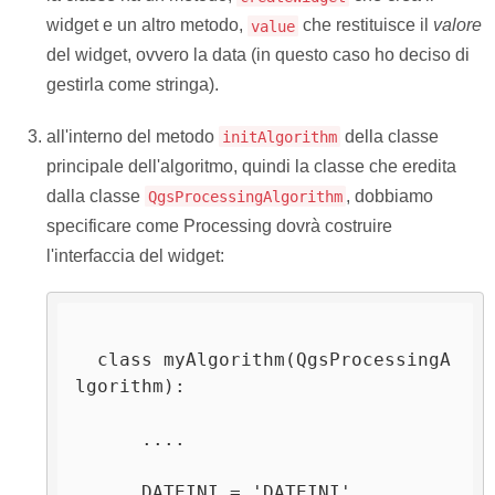
widget e un altro metodo,
che restituisce il
valore
value
del widget, ovvero la data (in questo caso ho deciso di
gestirla come stringa).
all'interno del metodo
della classe
initAlgorithm
principale dell'algoritmo, quindi la classe che eredita
dalla classe
, dobbiamo
QgsProcessingAlgorithm
specificare come Processing dovrà costruire
l'interfaccia del widget:
  class myAlgorithm(QgsProcessingA
lgorithm):

      ....

      DATEINI = 'DATEINI'
