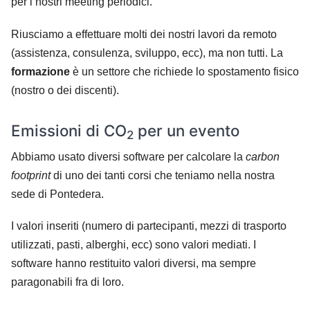
per i nostri meeting periodici.
Riusciamo a effettuare molti dei nostri lavori da remoto
(assistenza, consulenza, sviluppo, ecc), ma non tutti. La
formazione
è un settore che richiede lo spostamento fisico
(nostro o dei discenti).
Emissioni di CO
per un evento
2
Abbiamo usato diversi software per calcolare la
carbon
footprint
di uno dei tanti corsi che teniamo nella nostra
sede di Pontedera.
I valori inseriti (numero di partecipanti, mezzi di trasporto
utilizzati, pasti, alberghi, ecc) sono valori mediati. I
software hanno restituito valori diversi, ma sempre
paragonabili fra di loro.