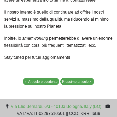
avere un'esperienza molto simile al contatto reale.
Il nostro intento è quello di continuare ad offrire i nostri
servizi al massimo della qualità, ma riducendo al minimo
la pressione sul nostro Pianeta.
Inoltre, lo
smart working
permetterebbe di avere un'enorme
flessibilità con corsi più frequenti, tematizzati, ecc.
Stay tuned per futuri aggiornamenti!
Articolo precedente
Prossimo articolo
Via Elio Bernardi, 6/3 - 40133 Bologna, Italy (BO)
||
VAT/IVA: IT-02297510501 || COD: KRRH6B9