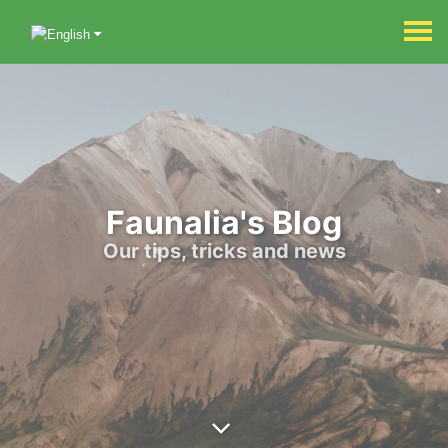
Faunalia's Blog
Our tips, tricks and news