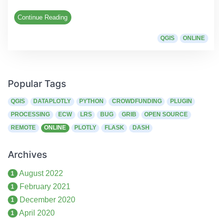
Continue Reading
QGIS
ONLINE
Popular Tags
QGIS
DATAPLOTLY
PYTHON
CROWDFUNDING
PLUGIN
PROCESSING
ECW
LRS
BUG
GRIB
OPEN SOURCE
REMOTE
ONLINE
PLOTLY
FLASK
DASH
Archives
August 2022
1
February 2021
1
December 2020
1
April 2020
1